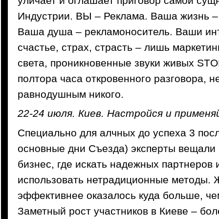
уличает и оглашает приговор самой сущ
Индустрии. ВЫ – Реклама. Ваша жизнь –
Ваша душа – рекламоноситель. Ваши ин
счастье, страх, страсть – лишь маркетин
света, проникновенные звуки живых ST
полтора часа откровенного разговора, н
равнодушным никого.
22-24 июля. Киев. Настройся и применя
Специально для алчных до успеха 3 пос
основные дни Съезда) эксперты вещали о
бизнес, где искать надежных партнеров и
использовать нетрадиционные методы.
эффективнее оказалось куда больше, че
Заметный рост участников в Киеве – бол