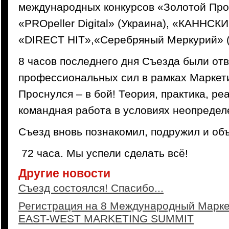
международных конкурсов «Золотой Про
«PROpeller Digital» (Украина), «КАННСК
«DIRECT HIT»,«Серебряный Меркурий» (
8 часов последнего дня Съезда были от
профессиональных сил в рамках Маркет
Проснулся – в бой! Теория, практика, ре
командная работа в условиях неопредел
Съезд вновь познакомил, подружил и об
72 часа. Мы успели сделать всё!
Другие новости
Съезд состоялся! Спасибо...
Регистрация на 8 Международный Марк
EAST-WEST MARKETING SUMMIT