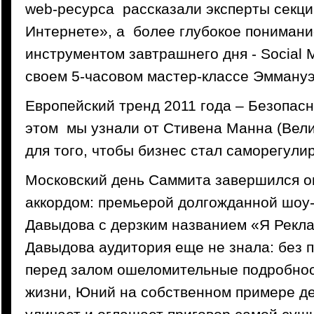
web-ресурса рассказали эксперты секц
Интернете», а более глубокое понимани
инструментом завтрашнего дня - Social 
своем 5-часовом мастер-классе Эммануэ
Европейский тренд 2011 года – Безопасн
этом мы узнали от Стивена Манна (Вели
для того, чтобы бизнес стал саморегул
Московский день Саммита завершился 
аккордом: премьерой долгожданной шоу
Давыдова с дерзким названием «Я Рекла
Давыдова аудитория еще не знала: без 
перед залом ошеломительные подробнос
жизни, Юний на собственном примере д